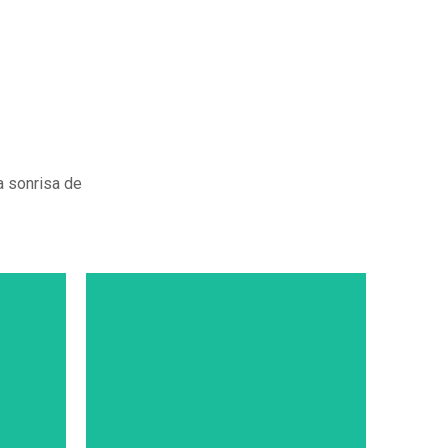
a sonrisa de
ESTÉTICA
IONES
DENTAL