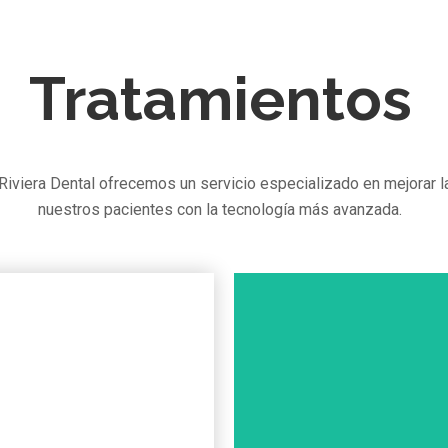
Tratamientos
a Riviera Dental ofrecemos un servicio especializado en mejorar l
nuestros pacientes con la tecnología más avanzada.
IMPLANTES
PRÓTESIS Y
REHABILITAC
esde 56€ /mes