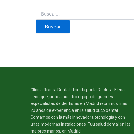
Clínica Riviera Dental dirigida por la Doctora Elena
León que junto a nuestro equipo de grandes
especialistas de dentistas en Madrid reunimos más
20 años de experiencia en la salud buco dental.
Contamos con la más innovadora tecnología y con
unas modernas instalaciones. Tuu salud dental en las
mejores manos, en Madrid.