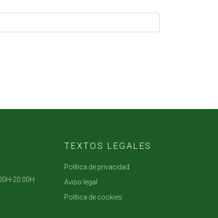
TEXTOS LEGALES
Política de privacidad
:00H-20:00H
Aviso legal
Política de cookies