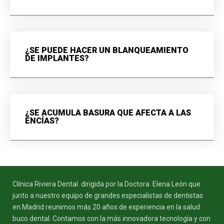
¿SE PUEDE HACER UN BLANQUEAMIENTO
DE IMPLANTES?
¿SE ACUMULA BASURA QUE AFECTA A LAS
ENCÍAS?
Clínica Riviera Dental dirigida por la Doctora Elena León que
junto a nuestro equipo de grandes especialistas de dentistas
en Madrid reunimos más 20 años de experiencia en la salud
buco dental. Contamos con la más innovadora tecnología y con