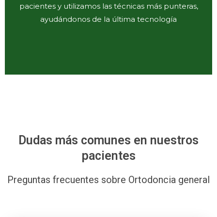
pacientes y utilizamos las técnicas más punteras,
ayudándonos de la última tecnología
Dudas más comunes en nuestros
pacientes
Preguntas frecuentes sobre Ortodoncia general