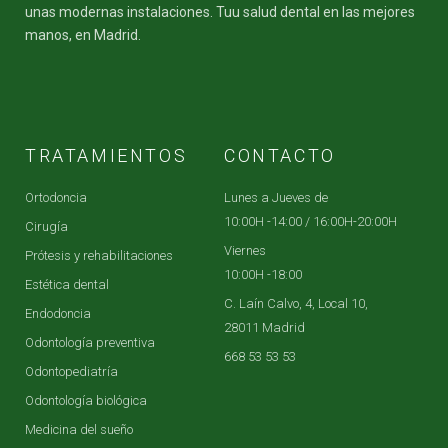
unas modernas instalaciones. Tuu salud dental en las mejores
manos, en Madrid.
TRATAMIENTOS
CONTACTO
Ortodoncia
Lunes a Jueves de
10:00H -14:00 / 16:00H-20:00H
Cirugía
Viernes
Prótesis y rehabilitaciones
10:00H -18:00
Estética dental
C. Laín Calvo, 4, Local 10,
Endodoncia
28011 Madrid
Odontología preventiva
668 53 53 53
Odontopediatría
Odontología biológica
Medicina del sueño