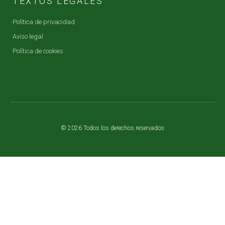
TEXTOS LEGALES
Política de privacidad
Aviso legal
Política de cookies
© 2026 Todos los derechos reservados