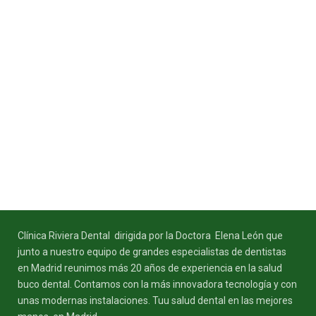
Clínica Riviera Dental dirigida por la Doctora Elena León que
junto a nuestro equipo de grandes especialistas de dentistas
en Madrid reunimos más 20 años de experiencia en la salud
buco dental. Contamos con la más innovadora tecnología y con
unas modernas instalaciones. Tuu salud dental en las mejores