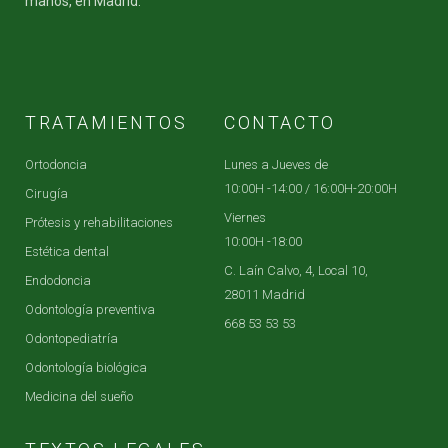
manos, en Madrid.
TRATAMIENTOS
CONTACTO
Ortodoncia
Lunes a Jueves de
10:00H -14:00 / 16:00H-20:00H
Cirugía
Viernes
Prótesis y rehabilitaciones
10:00H -18:00
Estética dental
C. Laín Calvo, 4, Local 10,
Endodoncia
28011 Madrid
Odontología preventiva
668 53 53 53
Odontopediatría
Odontología biológica
Medicina del sueño