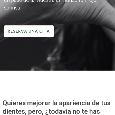
un paso de ti. Muestra al mundo tu mejor
sonrisa.
RESERVA UNA CITA
Quieres mejorar la apariencia de tus
dientes, pero, ¿todavía no te has