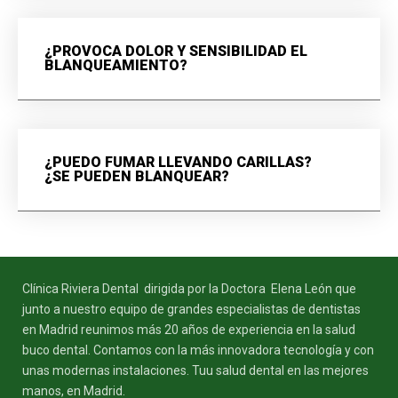
¿PROVOCA DOLOR Y SENSIBILIDAD EL
BLANQUEAMIENTO?
¿PUEDO FUMAR LLEVANDO CARILLAS?
¿SE PUEDEN BLANQUEAR?
Clínica Riviera Dental dirigida por la Doctora Elena León que
junto a nuestro equipo de grandes especialistas de dentistas
en Madrid reunimos más 20 años de experiencia en la salud
buco dental. Contamos con la más innovadora tecnología y con
unas modernas instalaciones. Tuu salud dental en las mejores
manos, en Madrid.