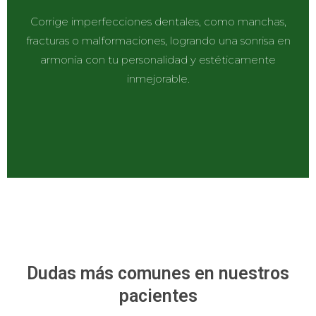
Corrige imperfecciones dentales, como manchas,
fracturas o malformaciones, logrando una sonrisa en
armonía con tu personalidad y estéticamente
inmejorable.
Dudas más comunes en nuestros
pacientes