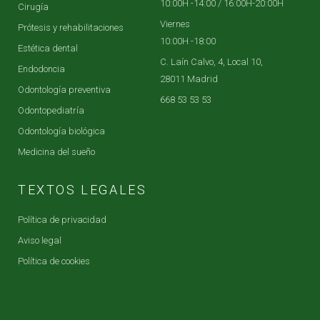
10:00H -14:00 / 16:00H-20:00H
Cirugía
Viernes
Prótesis y rehabilitaciones
10:00H -18:00
Estética dental
C. Laín Calvo, 4, Local 10,
Endodoncia
28011 Madrid
Odontología preventiva
668 53 53 53
Odontopediatría
Odontología biológica
Medicina del sueño
TEXTOS LEGALES
Política de privacidad
Aviso legal
Política de cookies