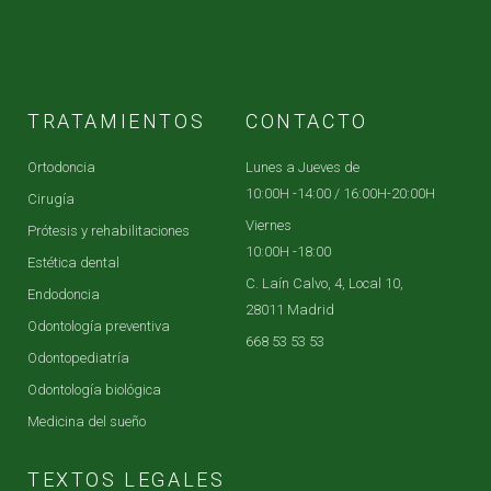
TRATAMIENTOS
CONTACTO
Ortodoncia
Lunes a Jueves de
10:00H -14:00 / 16:00H-20:00H
Cirugía
Viernes
Prótesis y rehabilitaciones
10:00H -18:00
Estética dental
C. Laín Calvo, 4, Local 10,
Endodoncia
28011 Madrid
Odontología preventiva
668 53 53 53
Odontopediatría
Odontología biológica
Medicina del sueño
TEXTOS LEGALES