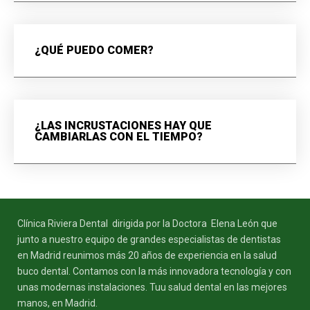
¿QUÉ PUEDO COMER?
¿LAS INCRUSTACIONES HAY QUE
CAMBIARLAS CON EL TIEMPO?
Clínica Riviera Dental dirigida por la Doctora Elena León que
junto a nuestro equipo de grandes especialistas de dentistas
en Madrid reunimos más 20 años de experiencia en la salud
buco dental. Contamos con la más innovadora tecnología y con
unas modernas instalaciones. Tuu salud dental en las mejores
manos, en Madrid.